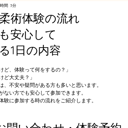
時間: 3分
ての柔術体験の
者でも安心
る1日の内容
けど、体験って何をするの？」
けど大丈夫？」
は、不安や疑問がある方も多いと思います。
がない方でも安心して参加できます。
体験に参加する時の流れをご紹介します。
1｜お問い合わせ・体験予約