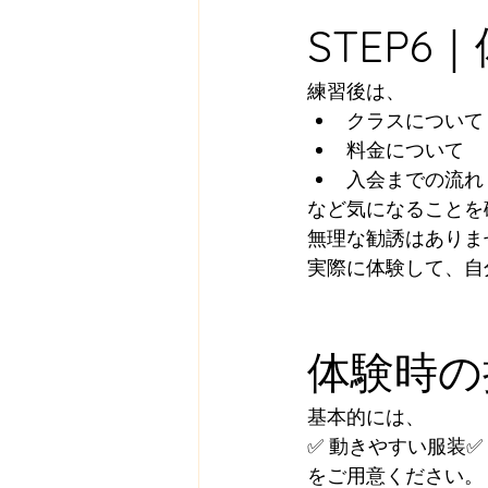
STEP
練習後は、
クラスについて
料金について
入会までの流れ
など気になることを
無理な勧誘はありま
実際に体験して、自
体験時の
基本的には、
✅ 動きやすい服装✅
をご用意ください。