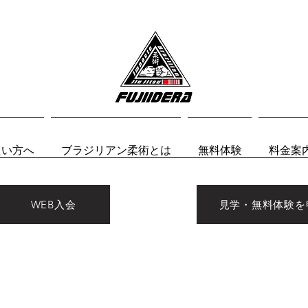
たい方へ
ブラジリアン柔術とは
無料体験
料金案
WEB入会
見学・無料体験を