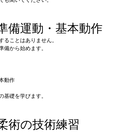
3｜準備運動・基本動作
することはありません。
準備から始めます。
本動作
の基礎を学びます。
4｜柔術の技術練習