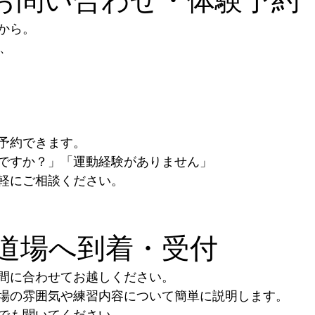
から。
ら、
予約できます。
ですか？」「運動経験がありません」
軽にご相談ください。
2｜道場へ到着・受付
間に合わせてお越しください。
場の雰囲気や練習内容について簡単に説明します。
でも聞いてください。