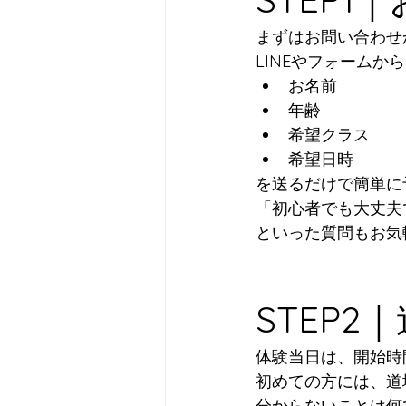
まずはお問い合わせ
LINEやフォームか
お名前
年齢
希望クラス
希望日時
を送るだけで簡単に
「初心者でも大丈夫
といった質問もお気
STEP
体験当日は、開始時
初めての方には、道
分からないことは何