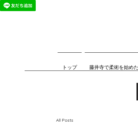
トップ
藤井寺で柔術を始め
All Posts