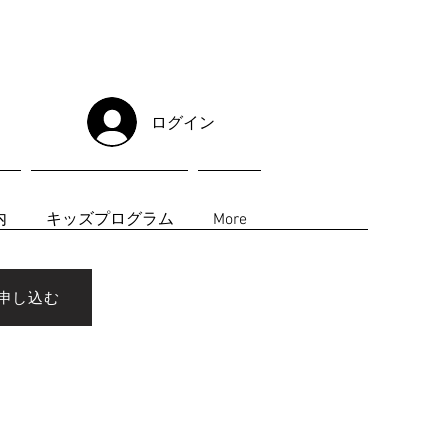
ログイン
内
キッズプログラム
More
申し込む