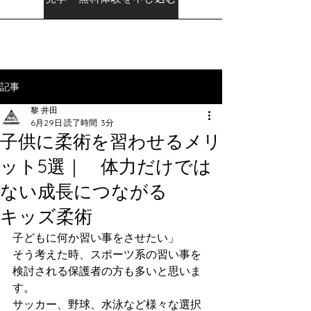
記事
黎 井田
6月29日
読了時間: 3分
子供に柔術を習わせるメリ
ット5選｜ 体力だけでは
ない成長につながる
キッズ柔術
子どもに何か習い事をさせたい」
そう考えた時、スポーツ系の習い事を
検討される保護者の方も多いと思いま
す。
サッカー、野球、水泳など様々な選択